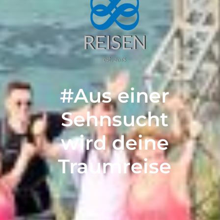
#Aus einer
Sehnsucht
wird deine
Traumreise